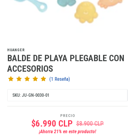
HUANGER
BALDE DE PLAYA PLEGABLE CON
ACCESORIOS
(1 Reseña)
SKU: JU-GN-0030-01
PRECIO
$6.990 CLP
$8.900 CLP
¡Ahorra
21
% en este producto!