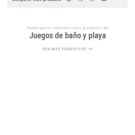
Puede que te interesen otros productos de
Juegos de baño y playa
VER MÁS PRODUCTOS
33%
OFF