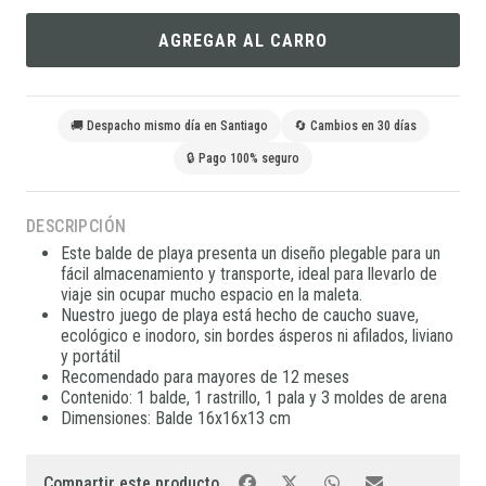
AGREGAR AL CARRO
🚚 Despacho mismo día en Santiago
🔄 Cambios en 30 días
🔒 Pago 100% seguro
DESCRIPCIÓN
Este balde de playa presenta un diseño plegable para un
fácil almacenamiento y transporte, ideal para llevarlo de
viaje sin ocupar mucho espacio en la maleta.
Nuestro juego de playa está hecho de caucho suave,
ecológico e inodoro, sin bordes ásperos ni afilados, liviano
y portátil
Recomendado para mayores de 12 meses
Contenido: 1 balde, 1 rastrillo, 1 pala y 3 moldes de arena
Dimensiones: Balde 16x16x13 cm
Compartir este producto