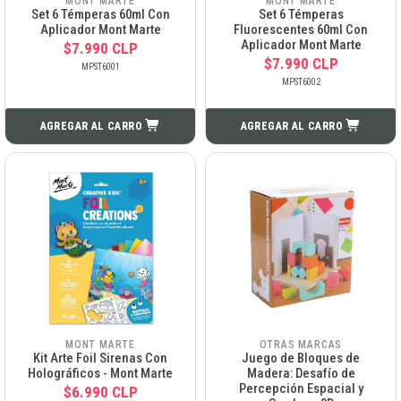
MONT MARTE
MONT MARTE
Set 6 Témperas 60ml Con
Set 6 Témperas
Aplicador Mont Marte
Fluorescentes 60ml Con
Aplicador Mont Marte
$7.990 CLP
$7.990 CLP
MPST6001
MPST6002
AGREGAR AL CARRO
AGREGAR AL CARRO
MONT MARTE
OTRAS MARCAS
Kit Arte Foil Sirenas Con
Juego de Bloques de
Holográficos - Mont Marte
Madera: Desafío de
Percepción Espacial y
$6.990 CLP