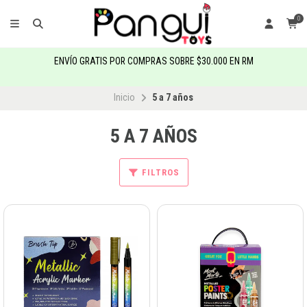
0
ENVÍO GRATIS POR COMPRAS SOBRE $30.000 EN RM
Inicio
5 a 7 años
5 A 7 AÑOS
FILTROS