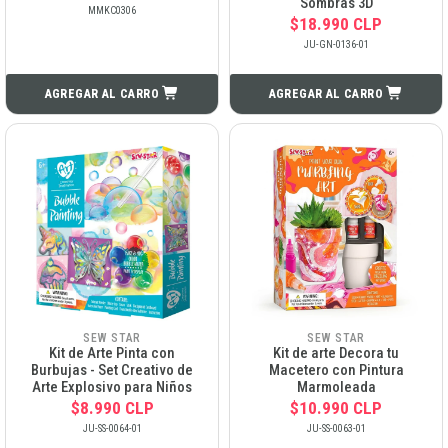
Sombras 3D
MMKC0306
$18.990 CLP
JU-GN-0136-01
AGREGAR AL CARRO
AGREGAR AL CARRO
SEW STAR
SEW STAR
Kit de Arte Pinta con
Kit de arte Decora tu
Burbujas - Set Creativo de
Macetero con Pintura
Arte Explosivo para Niños
Marmoleada
$8.990 CLP
$10.990 CLP
JU-SS-0064-01
JU-SS-0063-01