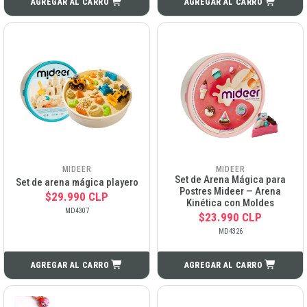
AGREGAR AL CARRO
AGREGAR AL CARRO
MIDEER
MIDEER
Set de Arena Mágica para
Set de arena mágica playero
Postres Mideer — Arena
$29.990 CLP
Kinética con Moldes
MD4307
$23.990 CLP
MD4326
AGREGAR AL CARRO
AGREGAR AL CARRO