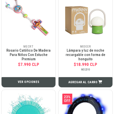
MECRT
MIDEER
Rosario Católico De Madera
Lámpara y luz de noche
Para Niños Con Estuche
recargable con forma de
Premium
honguito
$7.990 CLP
$18.990 CLP
MD2310
VER OPCIONES
AGREGAR AL CARRO
23%
OFF