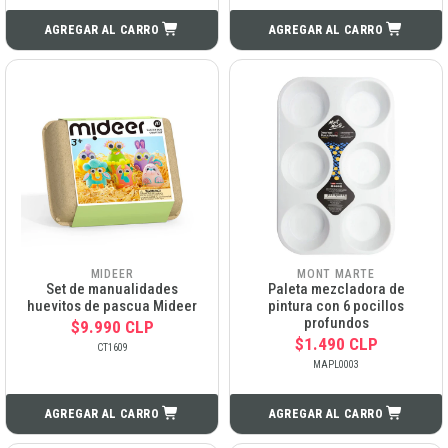
AGREGAR AL CARRO
AGREGAR AL CARRO
MIDEER
MONT MARTE
Set de manualidades
Paleta mezcladora de
huevitos de pascua Mideer
pintura con 6 pocillos
profundos
$9.990 CLP
$1.490 CLP
CT1609
MAPL0003
AGREGAR AL CARRO
AGREGAR AL CARRO