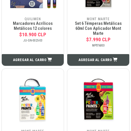
QUILIMEN
MONT MARTE
Marcadores Acrílicos
Set 6 Témperas Metálicas
Metálicos 12 colores
60ml Con Aplicador Mont
Marte
$10.900 CLP
$7.990 CLP
JU-GN-0025-03
MPST6003
AGREGAR AL CARRO
AGREGAR AL CARRO