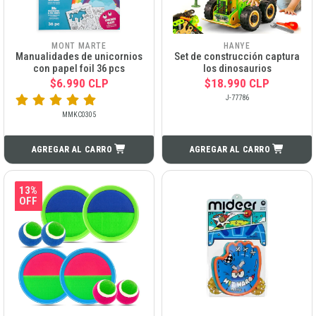
MONT MARTE
HANYE
Manualidades de unicornios
Set de construcción captura
con papel foil 36 pcs
los dinosaurios
$6.990 CLP
$18.990 CLP
J-77786
MMKC0305
AGREGAR AL CARRO
AGREGAR AL CARRO
13%
OFF