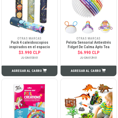
OTRAS MARCAS
OTRAS MARCAS
Pack 4 caleidoscopios
Pelota Sensorial Antiestrés
inspirados en el espacio
Fidget De Calma Apto Tea
$3.990 CLP
$6.990 CLP
JU-GN-0130-01
JU-GN-0129-01
AGREGAR AL CARRO
AGREGAR AL CARRO