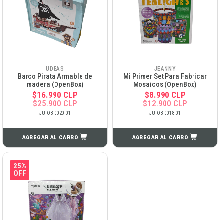
UDEAS
JEANNY
Barco Pirata Armable de
Mi Primer Set Para Fabricar
madera (OpenBox)
Mosaicos (OpenBox)
$16.990 CLP
$8.990 CLP
$25.900 CLP
$12.900 CLP
JU-OB-0020-01
JU-OB-0018-01
AGREGAR AL CARRO
AGREGAR AL CARRO
25%
OFF