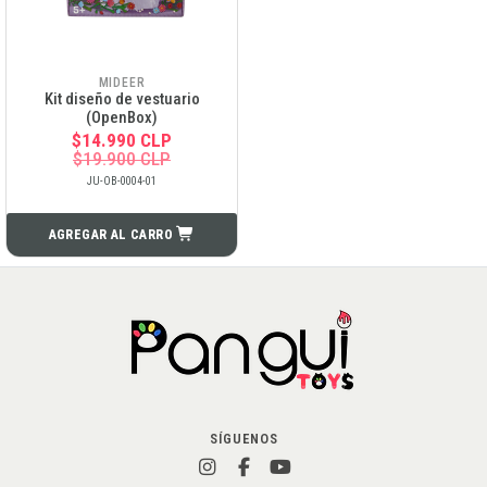
MIDEER
Kit diseño de vestuario
(OpenBox)
$14.990 CLP
$19.900 CLP
JU-OB-0004-01
AGREGAR AL CARRO
SÍGUENOS