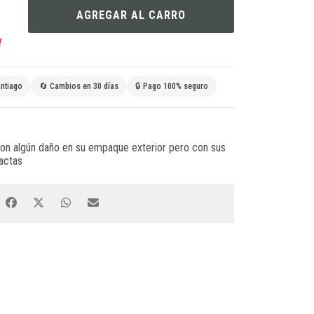
AGREGAR AL CARRO
!
ntiago
🔄 Cambios en 30 días
🔒 Pago 100% seguro
n algún daño en su empaque exterior pero con sus
tactas