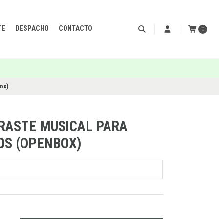
TE
DESPACHO
CONTACTO
0
ox)
RRASTE MUSICAL PARA
OS (OPENBOX)