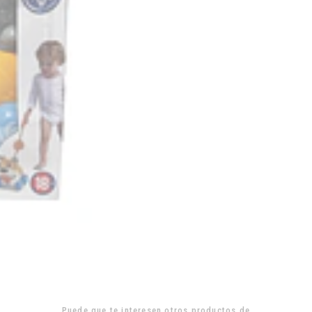
Puede que te interesen otros productos de