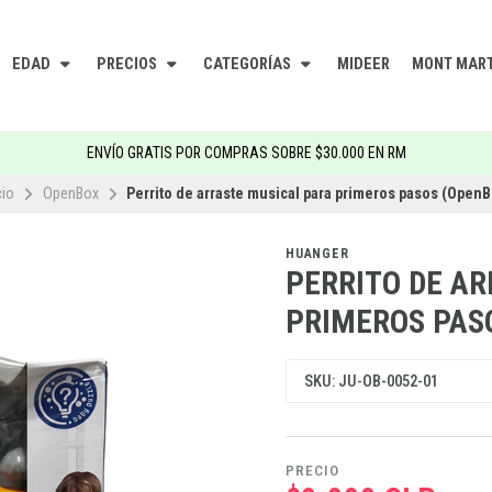
EDAD
PRECIOS
CATEGORÍAS
MIDEER
MONT MAR
ENVÍO GRATIS POR COMPRAS SOBRE $30.000 EN RM
cio
OpenBox
Perrito de arraste musical para primeros pasos (OpenB
HUANGER
PERRITO DE A
PRIMEROS PAS
SKU: JU-OB-0052-01
PRECIO