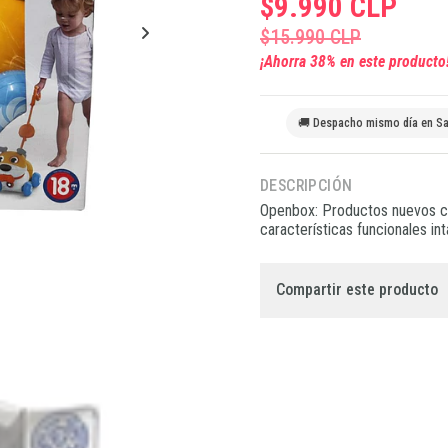
$9.990 CLP
$15.990 CLP
¡Ahorra
38
% en este producto
🚚 Despacho mismo día en Sa
DESCRIPCIÓN
Openbox: Productos nuevos co
características funcionales in
Compartir este producto