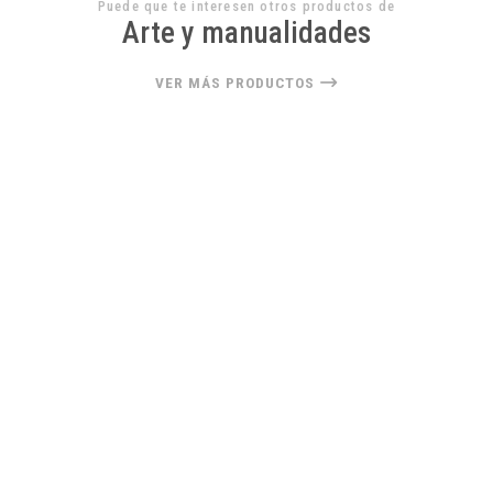
Puede que te interesen otros productos de
Arte y manualidades
VER MÁS PRODUCTOS
22%
OFF