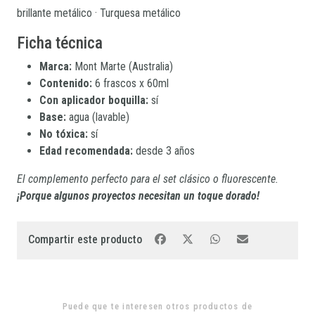
brillante metálico · Turquesa metálico
Ficha técnica
Marca:
Mont Marte (Australia)
Contenido:
6 frascos x 60ml
Con aplicador boquilla:
sí
Base:
agua (lavable)
No tóxica:
sí
Edad recomendada:
desde 3 años
El complemento perfecto para el set clásico o fluorescente.
¡Porque algunos proyectos necesitan un toque dorado!
Compartir este producto
Puede que te interesen otros productos de