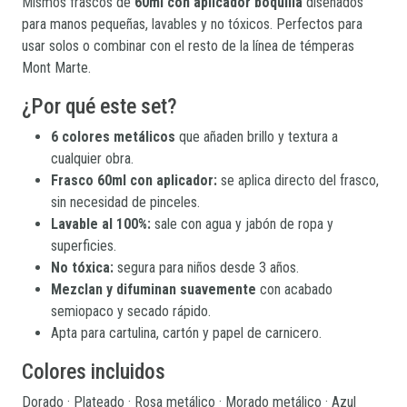
Mismos frascos de
60ml con aplicador boquilla
diseñados
para manos pequeñas, lavables y no tóxicos. Perfectos para
usar solos o combinar con el resto de la línea de témperas
Mont Marte.
¿Por qué este set?
6 colores metálicos
que añaden brillo y textura a
cualquier obra.
Frasco 60ml con aplicador:
se aplica directo del frasco,
sin necesidad de pinceles.
Lavable al 100%:
sale con agua y jabón de ropa y
superficies.
No tóxica:
segura para niños desde 3 años.
Mezclan y difuminan suavemente
con acabado
semiopaco y secado rápido.
Apta para cartulina, cartón y papel de carnicero.
Colores incluidos
Dorado · Plateado · Rosa metálico · Morado metálico · Azul