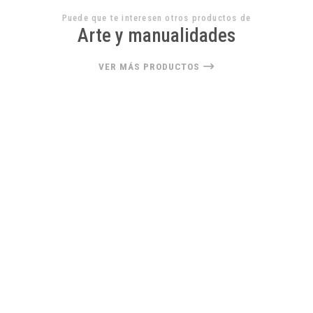
Puede que te interesen otros productos de
Arte y manualidades
VER MÁS PRODUCTOS
22%
OFF