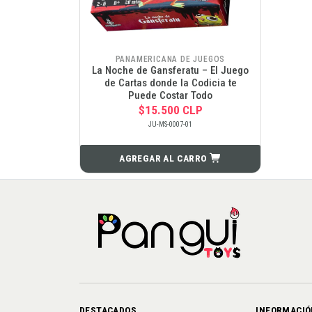
PANAMERICANA DE JUEGOS
La Noche de Gansferatu – El Juego
de Cartas donde la Codicia te
Puede Costar Todo
$15.500 CLP
JU-MS-0007-01
AGREGAR AL CARRO
DESTACADOS
INFORMACIÓ