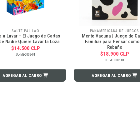
SALTE PAL LAO
PANAMERICANA DE JUEGOS
 a Lavar – El Juego de Cartas
Mente Vacuna | Juego de Ca
e Nadie Quiere Lavar la Loza
Familiar para Pensar como 
Rebaño
$14.500 CLP
$18.900 CLP
JU-MS-0003-01
JU-MS-0005-01
AGREGAR AL CARRO
AGREGAR AL CARRO