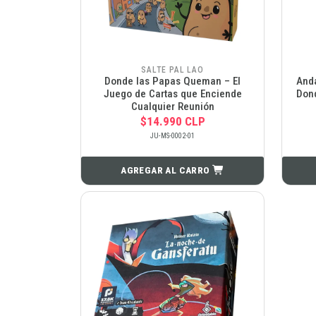
SALTE PAL LAO
Donde las Papas Queman – El
Anda
Juego de Cartas que Enciende
Dond
Cualquier Reunión
$14.990 CLP
JU-MS-0002-01
AGREGAR AL CARRO