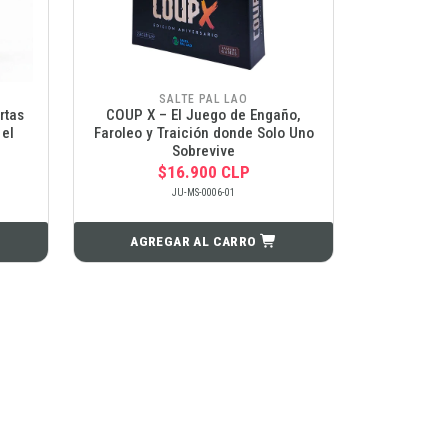
SALTE PAL LAO
rtas
COUP X – El Juego de Engaño,
el
Faroleo y Traición donde Solo Uno
Sobrevive
$16.900 CLP
JU-MS-0006-01
AGREGAR AL CARRO