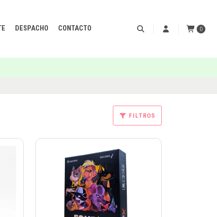
TE
DESPACHO
CONTACTO
0
FILTROS