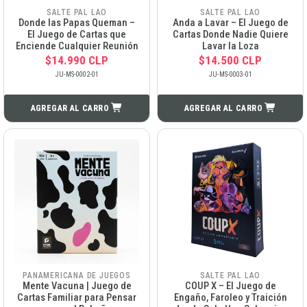
SALTE PAL LAO
SALTE PAL LAO
Donde las Papas Queman –
Anda a Lavar – El Juego de
El Juego de Cartas que
Cartas Donde Nadie Quiere
Enciende Cualquier Reunión
Lavar la Loza
$14.990 CLP
$14.500 CLP
JU-MS-0002-01
JU-MS-0003-01
AGREGAR AL CARRO
AGREGAR AL CARRO
PANAMERICANA DE JUEGOS
SALTE PAL LAO
Mente Vacuna | Juego de
COUP X – El Juego de
Cartas Familiar para Pensar
Engaño, Faroleo y Traición