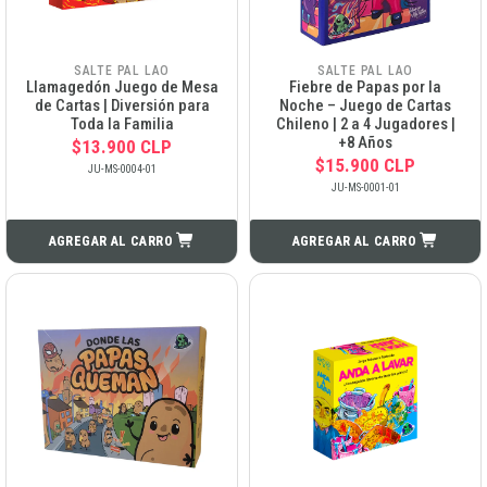
SALTE PAL LAO
SALTE PAL LAO
Llamagedón Juego de Mesa
Fiebre de Papas por la
de Cartas | Diversión para
Noche – Juego de Cartas
Toda la Familia
Chileno | 2 a 4 Jugadores |
+8 Años
$13.900 CLP
$15.900 CLP
JU-MS-0004-01
JU-MS-0001-01
AGREGAR AL CARRO
AGREGAR AL CARRO