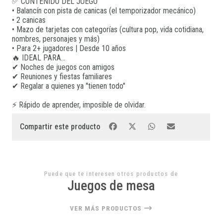
✅ CONTENIDO DEL JUEGO
• Balancín con pista de canicas (el temporizador mecánico)
• 2 canicas
• Mazo de tarjetas con categorías (cultura pop, vida cotidiana,
nombres, personajes y más)
• Para 2+ jugadores | Desde 10 años
🔥 IDEAL PARA...
✔ Noches de juegos con amigos
✔ Reuniones y fiestas familiares
✔ Regalar a quienes ya "tienen todo"
⚡ Rápido de aprender, imposible de olvidar.
Compartir este producto
Puede que te interesen otros productos de
Juegos de mesa
VER MÁS PRODUCTOS