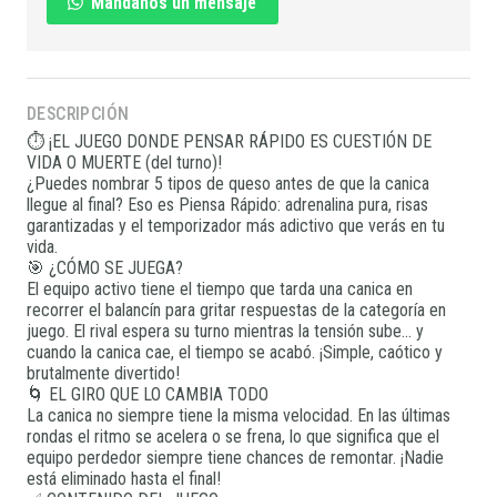
Mándanos un mensaje
DESCRIPCIÓN
⏱️ ¡EL JUEGO DONDE PENSAR RÁPIDO ES CUESTIÓN DE
VIDA O MUERTE (del turno)!
¿Puedes nombrar 5 tipos de queso antes de que la canica
llegue al final? Eso es Piensa Rápido: adrenalina pura, risas
garantizadas y el temporizador más adictivo que verás en tu
vida.
🎯 ¿CÓMO SE JUEGA?
El equipo activo tiene el tiempo que tarda una canica en
recorrer el balancín para gritar respuestas de la categoría en
juego. El rival espera su turno mientras la tensión sube... y
cuando la canica cae, el tiempo se acabó. ¡Simple, caótico y
brutalmente divertido!
🌀 EL GIRO QUE LO CAMBIA TODO
La canica no siempre tiene la misma velocidad. En las últimas
rondas el ritmo se acelera o se frena, lo que significa que el
equipo perdedor siempre tiene chances de remontar. ¡Nadie
está eliminado hasta el final!