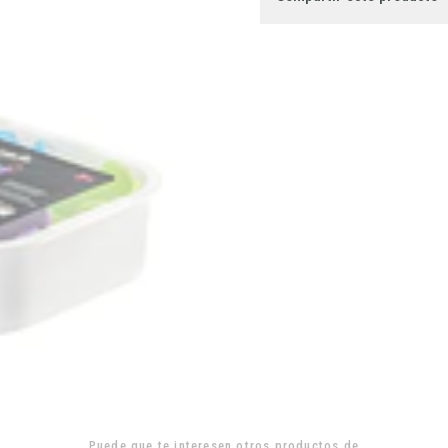
Puede que te interesen otros productos de