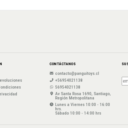
N
CONTÁCTANOS
SU
contacto@panguitoys.cl
evoluciones
+56954021138
Condiciones
56954021138
Av Santa Rosa 1690, Santiago,
privacidad
Región Metropolitana
Lunes a Viernes 10:00 - 16:00
hrs.
Sábado 10:00 - 14:00 hrs