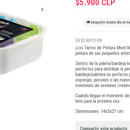
$5.900 CLP
🚚 Despacho mismo día en Sa
DESCRIPCIÓN
¡Los Tarros de Pintura Mont M
pintura de sus pequeños artist
Dentro de la paleta/bandeja ha
perfectos para distribuir la pi
bandeja/paletina es perfecta 
esponjas, pinceles o las manos
montones de sesiones creativas
Cuando llegue el momento de li
listo para la próxima vez.
Dimensiones: 14x5x21 cm
Compartir este producto