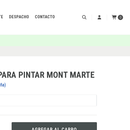
TE
DESPACHO
CONTACTO
0
 PARA PINTAR MONT MARTE
eña)
AGREGAR AL CARRO