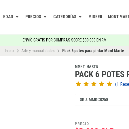
EDAD
PRECIOS
CATEGORÍAS
MIDEER
MONT MAR
ENVÍO GRATIS POR COMPRAS SOBRE $30.000 EN RM
Inicio
Arte y manualidades
Pack 6 potes para pintar Mont Marte
MONT MARTE
PACK 6 POTES
(1 Res
SKU: MMKC0258
PRECIO