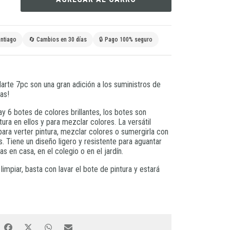
ntiago
🔄 Cambios en 30 días
🔒 Pago 100% seguro
arte 7pc son una gran adición a los suministros de
as!
y 6 botes de colores brillantes, los botes son
ntura en ellos y para mezclar colores. La versátil
para verter pintura, mezclar colores o sumergirla con
. Tiene un diseño ligero y resistente para aguantar
 en casa, en el colegio o en el jardín.
mpiar, basta con lavar el bote de pintura y estará