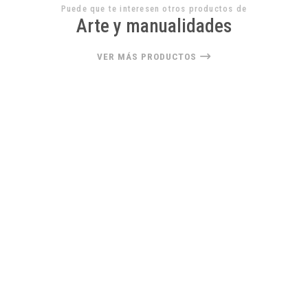
Puede que te interesen otros productos de
Arte y manualidades
VER MÁS PRODUCTOS
22%
OFF