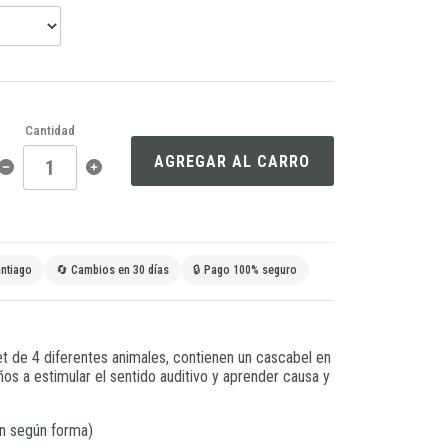
Cantidad
AGREGAR AL CARRO
ntiago
🔄 Cambios en 30 días
🔒 Pago 100% seguro
t de 4 diferentes animales, contienen un cascabel en
iños a estimular el sentido auditivo y aprender causa y
n según forma)