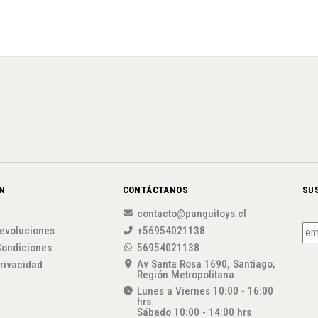
N
CONTÁCTANOS
SU
contacto@panguitoys.cl
evoluciones
+56954021138
Condiciones
56954021138
Av Santa Rosa 1690, Santiago,
privacidad
Región Metropolitana
Lunes a Viernes 10:00 - 16:00
hrs.
Sábado 10:00 - 14:00 hrs