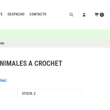
TE
DESPACHO
CONTACTO
0
umi
ANIMALES A CROCHET
señas)
STOCK: 2