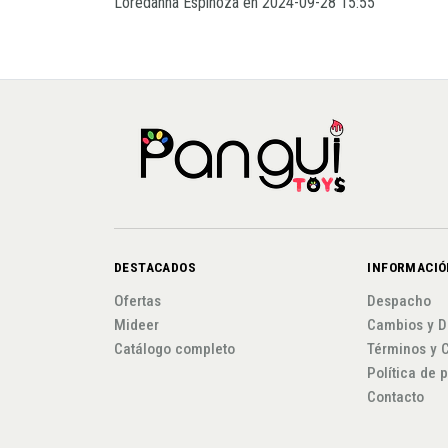
Loredanna Espinoza en 2024-09-28 15:55
DESTACADOS
INFORMACIÓ
Ofertas
Despacho
Mideer
Cambios y D
Catálogo completo
Términos y 
Política de 
Contacto