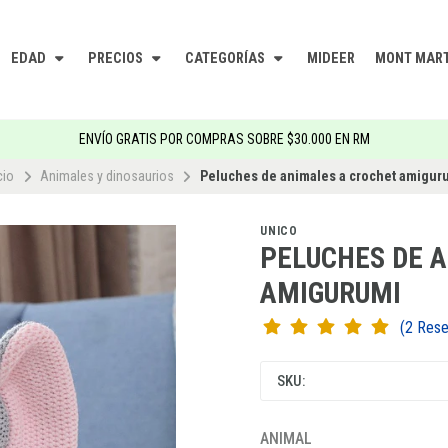
EDAD
PRECIOS
CATEGORÍAS
MIDEER
MONT MAR
ENVÍO GRATIS POR COMPRAS SOBRE $30.000 EN RM
cio
Animales y dinosaurios
Peluches de animales a crochet amigur
UNICO
PELUCHES DE 
AMIGURUMI
(2 Re
SKU:
ANIMAL