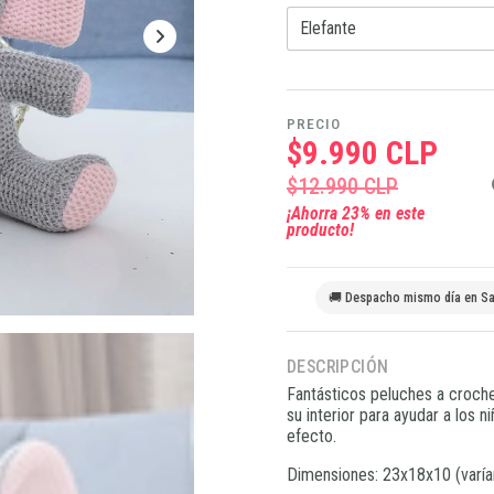
PRECIO
$9.990 CLP
$12.990 CLP
¡Ahorra
23
% en este
producto!
🚚 Despacho mismo día en Sa
DESCRIPCIÓN
Fantásticos peluches a croche
su interior para ayudar a los n
efecto.
Dimensiones: 23x18x10 (varía