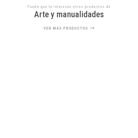
Puede que te interesen otros productos de
Arte y manualidades
VER MÁS PRODUCTOS
22%
OFF