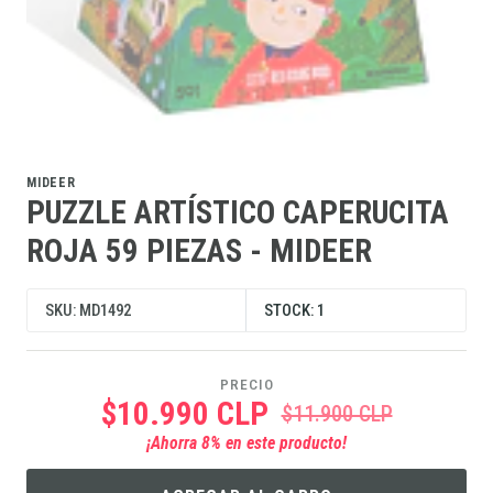
MIDEER
PUZZLE ARTÍSTICO CAPERUCITA
ROJA 59 PIEZAS - MIDEER
SKU: MD1492
STOCK: 1
PRECIO
$10.990 CLP
$11.900 CLP
¡Ahorra
8
% en este producto!