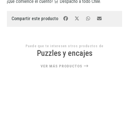
¡Que comience el cuento! 🛒 Despacho a todo Chile.
Compartir este producto
Puede que te interesen otros productos de
Puzzles y encajes
VER MÁS PRODUCTOS