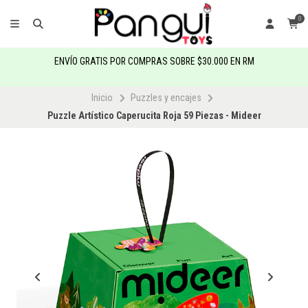
0
ENVÍO GRATIS POR COMPRAS SOBRE $30.000 EN RM
Inicio
Puzzles y encajes
Puzzle Artístico Caperucita Roja 59 Piezas - Mideer