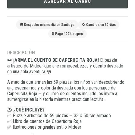
AGREGAR AL CARRO
🚚 Despacho mismo día en Santiago
🔄 Cambios en 30 días
🔒 Pago 100% seguro
DESCRIPCIÓN
👑
¡ARMA EL CUENTO DE CAPERUCITA ROJA!
El puzzle
artístico de Mideer que une rompecabezas y cuento ilustrado
en una sola aventura 📖
A medida que arman las 59 piezas, los niños van descubriendo
una escena rica y colorida ilustrada con los personajes de
Caperucita Roja — y el libro de cuentos incluido los invita a
sumergirse en la historia mientras practican lectura.
🎁
¿QUÉ INCLUYE?
✅ Puzzle artístico de 59 piezas — 33 × 50 cm armado
✅ Libro de cuentos de Caperucita Roja
✅ Ilustraciones originales estilo Mideer