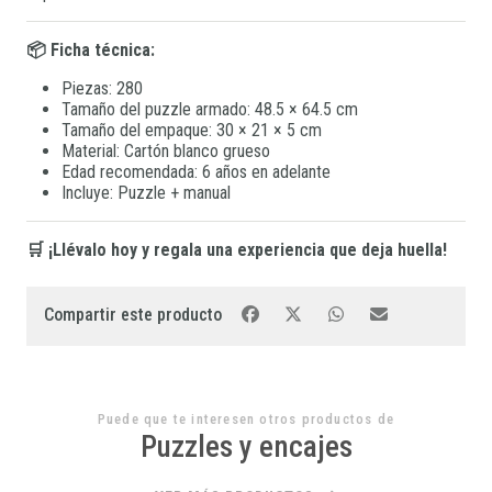
📦 Ficha técnica:
Piezas: 280
Tamaño del puzzle armado: 48.5 × 64.5 cm
Tamaño del empaque: 30 × 21 × 5 cm
Material: Cartón blanco grueso
Edad recomendada: 6 años en adelante
Incluye: Puzzle + manual
🛒 ¡Llévalo hoy y regala una experiencia que deja huella!
Compartir este producto
Puede que te interesen otros productos de
Puzzles y encajes