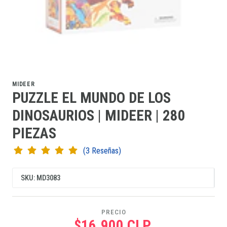
MIDEER
PUZZLE EL MUNDO DE LOS
DINOSAURIOS | MIDEER | 280
PIEZAS
(3 Reseñas)
SKU: MD3083
PRECIO
$16.900 CLP