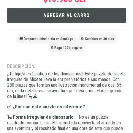
AGREGAR AL CARRO
🚚 Despacho mismo día en Santiago
🔄 Cambios en 30 días
🔒 Pago 100% seguro
DESCRIPCIÓN
¿Tu hijo/a es fanático de los dinosaurios? Este puzzle de silueta
irregular de Mideer lleva la era prehistórica a sus manos. Con
280 piezas que forman una ilustración monumental de casi 65
cm, cada detalle es una aventura por descubrir. ¡El más grande
de la línea! 🦕🌋
✅ ¿Por qué este puzzle es diferente?
🦕
Forma irregular de dinosaurio
– No es un puzzle
cuadrado común. La silueta recortada convierte el armado en
una aventura y el resultado final en una obra de arte que puede