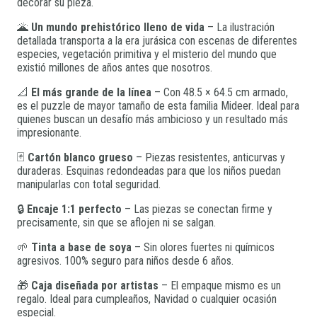
decorar su pieza.
🌋
Un mundo prehistórico lleno de vida
– La ilustración
detallada transporta a la era jurásica con escenas de diferentes
especies, vegetación primitiva y el misterio del mundo que
existió millones de años antes que nosotros.
📐
El más grande de la línea
– Con 48.5 × 64.5 cm armado,
es el puzzle de mayor tamaño de esta familia Mideer. Ideal para
quienes buscan un desafío más ambicioso y un resultado más
impresionante.
🃏
Cartón blanco grueso
– Piezas resistentes, anticurvas y
duraderas. Esquinas redondeadas para que los niños puedan
manipularlas con total seguridad.
🔒
Encaje 1:1 perfecto
– Las piezas se conectan firme y
precisamente, sin que se aflojen ni se salgan.
🌱
Tinta a base de soya
– Sin olores fuertes ni químicos
agresivos. 100% seguro para niños desde 6 años.
🎁
Caja diseñada por artistas
– El empaque mismo es un
regalo. Ideal para cumpleaños, Navidad o cualquier ocasión
especial.