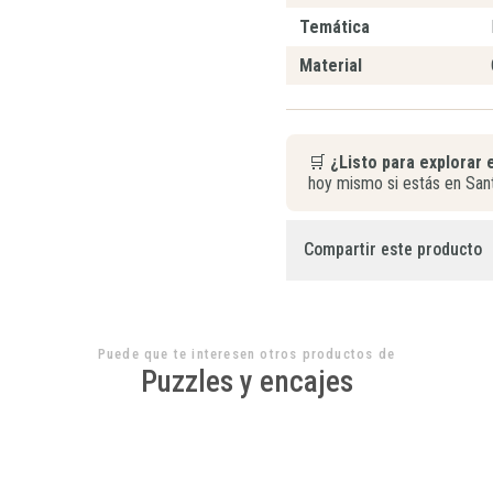
Temática
Material
🛒
¿Listo para explorar 
hoy mismo si estás en Sant
Compartir este producto
Puede que te interesen otros productos de
Puzzles y encajes