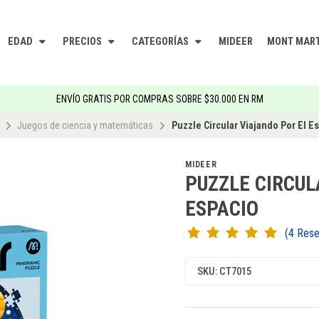
EDAD
PRECIOS
CATEGORÍAS
MIDEER
MONT MAR
ENVÍO GRATIS POR COMPRAS SOBRE $30.000 EN RM
Juegos de ciencia y matemáticas
Puzzle Circular Viajando Por El E
MIDEER
PUZZLE CIRCUL
ESPACIO
(4 Re
SKU: CT7015