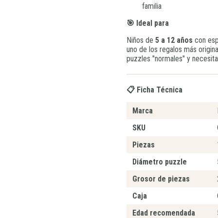
familia
🎯 Ideal para
Niños de
5 a 12 años
con espí
uno de los regalos más origina
puzzles "normales" y necesita
📋 Ficha Técnica
Marca
SKU
Piezas
Diámetro puzzle
Grosor de piezas
Caja
Edad recomendada