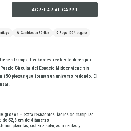
AGREGAR AL CARRO
ntiago
🔄 Cambios en 30 días
🔒 Pago 100% seguro
tienen trampa: los bordes rectos te dicen por
Puzzle Circular del Espacio Mideer viene sin
on 150 piezas que forman un universo redondo. El
nsar.
de grosor
— extra resistentes, fáciles de manipular
do de
52,8 cm de diámetro
terior: planetas, sistema solar, astronautas y