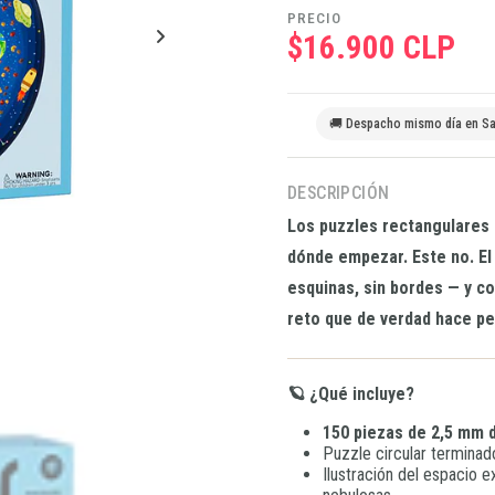
PRECIO
$16.900 CLP
🚚 Despacho mismo día en Sa
DESCRIPCIÓN
Los puzzles rectangulares 
dónde empezar. Este no. El 
esquinas, sin bordes — y c
reto que de verdad hace pe
🪐 ¿Qué incluye?
150 piezas de 2,5 mm 
Puzzle circular termina
Ilustración del espacio ex