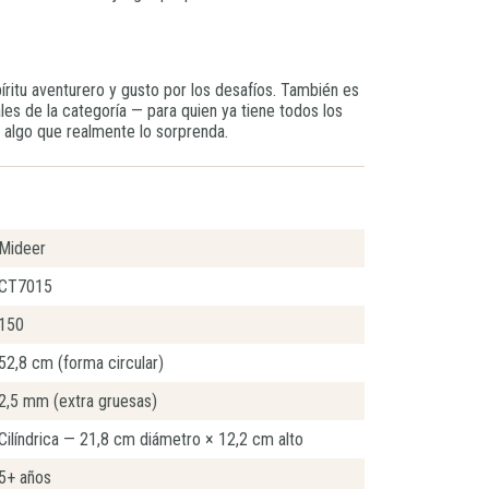
ritu aventurero y gusto por los desafíos. También es
les de la categoría — para quien ya tiene todos los
 algo que realmente lo sorprenda.
Mideer
CT7015
150
52,8 cm (forma circular)
2,5 mm (extra gruesas)
Cilíndrica — 21,8 cm diámetro × 12,2 cm alto
5+ años