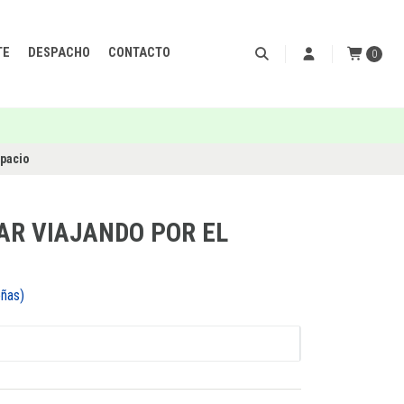
TE
DESPACHO
CONTACTO
0
spacio
AR VIAJANDO POR EL
señas)