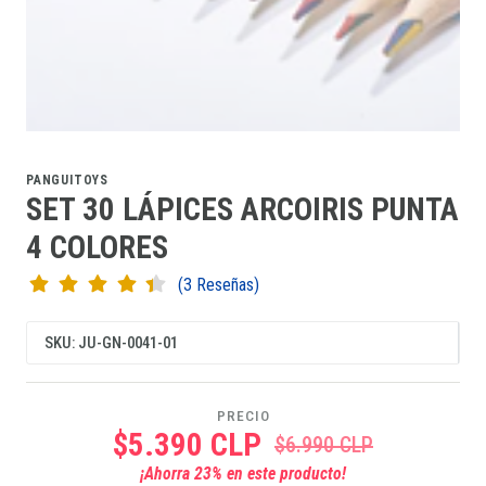
PANGUITOYS
SET 30 LÁPICES ARCOIRIS PUNTA
4 COLORES
(3 Reseñas)
SKU: JU-GN-0041-01
PRECIO
$5.390 CLP
$6.990 CLP
¡Ahorra
23
% en este producto!