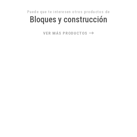
Puede que te interesen otros productos de
Bloques y construcción
VER MÁS PRODUCTOS
23%
OFF