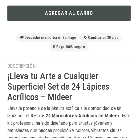
AGREGAR AL CARRO
🚚 Despacho mismo día en Santiago
🔄 Cambios en 30 días
🔒 Pago 100% seguro
DESCRIPCIÓN
¡Lleva tu Arte a Cualquier
Superficie! Set de 24 Lápices
Acrílicos – Mideer
Lleva la potencia de la pintura acrílica a la comodidad de un
lápiz con el
Set de 24 Marcadores Acrílicos de Mideer
. Este
kit profesional ha sido diseñado para artistas jóvenes y
entusiastas que buscan precisión y colores vibrantes sin las
complicaciones de los pinceles y el agua. Gracias a su tinta de