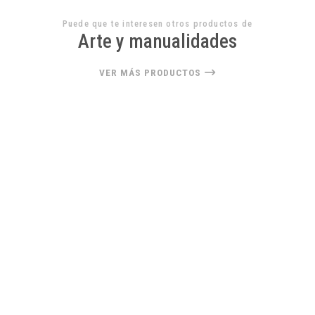
Puede que te interesen otros productos de
Arte y manualidades
VER MÁS PRODUCTOS
22%
OFF