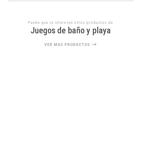
Puede que te interesen otros productos de
Juegos de baño y playa
VER MÁS PRODUCTOS
33%
OFF