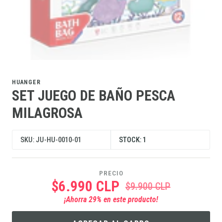
HUANGER
SET JUEGO DE BAÑO PESCA
MILAGROSA
SKU: JU-HU-0010-01
STOCK: 1
PRECIO
$6.990 CLP
$9.900 CLP
¡Ahorra
29
% en este producto!