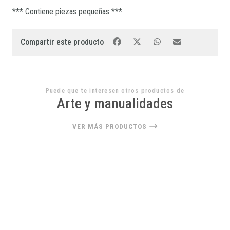
*** Contiene piezas pequeñas ***
Compartir este producto
Puede que te interesen otros productos de
Arte y manualidades
VER MÁS PRODUCTOS
22%
OFF