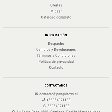
Ofertas
Mideer
Catálogo completo
INFORMACIÓN
Despacho
Cambios y Devoluciones
Términos y Condiciones
Política de privacidad
Contacto
CONTÁCTANOS
contacto@panguitoys.cl
+56954021138
56954021138
Av Santa Rosa 1690, Santiago, Región Metropolitana