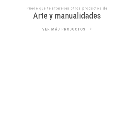
Puede que te interesen otros productos de
Arte y manualidades
VER MÁS PRODUCTOS
22%
OFF