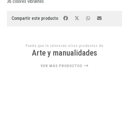
36 colores vibrantes
Compartir este producto
Puede que te interesen otros productos de
Arte y manualidades
VER MÁS PRODUCTOS
22%
OFF