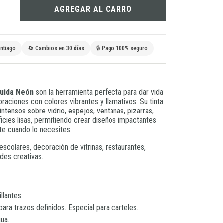
AGREGAR AL CARRO
ntiago
🔄 Cambios en 30 días
🔒 Pago 100% seguro
quida Neón
son la herramienta perfecta para dar vida
raciones con colores vibrantes y llamativos. Su tinta
ntensos sobre vidrio, espejos, ventanas, pizarras,
ficies lisas, permitiendo crear diseños impactantes
te cuando lo necesites.
escolares, decoración de vitrinas, restaurantes,
ades creativas.
llantes.
ra trazos definidos. Especial para carteles.
gua.