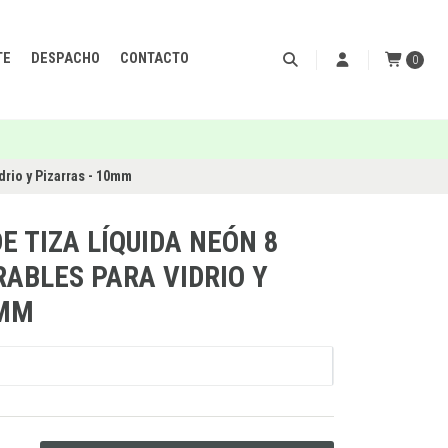
TE
DESPACHO
CONTACTO
0
drio y Pizarras - 10mm
 TIZA LÍQUIDA NEÓN 8
RABLES PARA VIDRIO Y
0MM