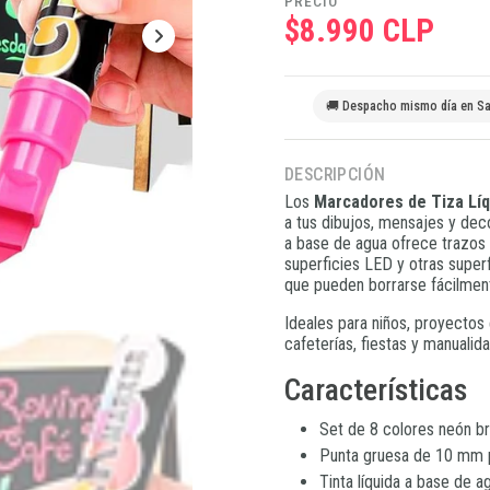
PRECIO
$8.990 CLP
🚚 Despacho mismo día en Sa
DESCRIPCIÓN
Los
Marcadores de Tiza Lí
a tus dibujos, mensajes y deco
a base de agua ofrece trazos i
superficies LED y otras super
que pueden borrarse fácilmen
Ideales para niños, proyectos 
cafeterías, fiestas y manualid
Características
Set de 8 colores neón bri
Punta gruesa de 10 mm pa
Tinta líquida a base de a