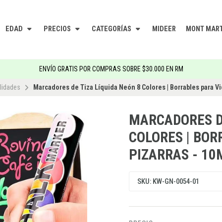
EDAD
PRECIOS
CATEGORÍAS
MIDEER
MONT MAR
ENVÍO GRATIS POR COMPRAS SOBRE $30.000 EN RM
lidades
Marcadores de Tiza Líquida Neón 8 Colores | Borrables para Vi
MARCADORES DE
COLORES | BOR
PIZARRAS - 1
SKU: KW-GN-0054-01