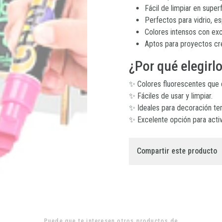
Fácil de limpiar en super
Perfectos para vidrio, es
Colores intensos con exce
Aptos para proyectos cre
¿Por qué elegirl
✨ Colores fluorescentes que d
✨ Fáciles de usar y limpiar.
✨ Ideales para decoración te
✨ Excelente opción para activ
Compartir este producto
Puede que te interesen otros productos de