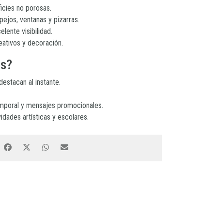
ficies no porosas.
pejos, ventanas y pizarras.
lente visibilidad.
ativos y decoración.
os?
estacan al instante.
mporal y mensajes promocionales.
idades artísticas y escolares.