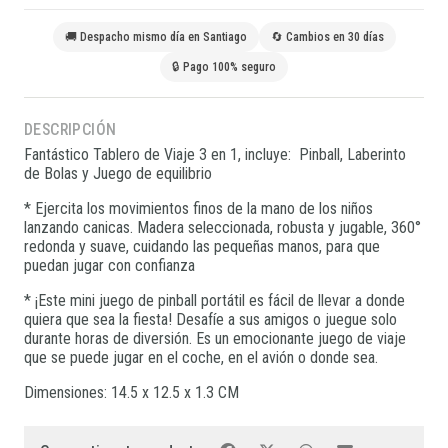
🚚 Despacho mismo día en Santiago
🔄 Cambios en 30 días
🔒 Pago 100% seguro
DESCRIPCIÓN
Fantástico Tablero de Viaje 3 en 1, incluye: Pinball, Laberinto
de Bolas y Juego de equilibrio
* Ejercita los movimientos finos de la mano de los niños
lanzando canicas. Madera seleccionada, robusta y jugable, 360°
redonda y suave, cuidando las pequeñas manos, para que
puedan jugar con confianza
* ¡Este mini juego de pinball portátil es fácil de llevar a donde
quiera que sea la fiesta! Desafíe a sus amigos o juegue solo
durante horas de diversión. Es un emocionante juego de viaje
que se puede jugar en el coche, en el avión o donde sea.
Dimensiones: 14.5 x 12.5 x 1.3 CM