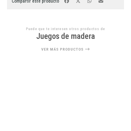
Compartir este producto
Puede que te interesen otros productos de
Juegos de madera
VER MÁS PRODUCTOS
33%
OFF