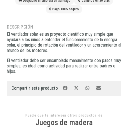
🚚 Despacho mismo día en Santiago
🔄 Cambios en 30 días
🔒 Pago 100% seguro
DESCRIPCIÓN
El ventilador solar es un proyecto científico muy simple que
ayudará a los niños a entender el funcionamiento de la energía
solar, el principio de rotación del ventilador y un acercamiento al
mundo de los motores.
El ventilador debe ser ensamblado manualmente con pasos muy
simples, es ideal como actividad para realizar entre padres e
hijos.
Compartir este producto
Puede que te interesen otros productos de
Juegos de madera