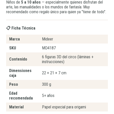
Niños de
5 a 10 años
— especialmente quienes disfrutan del
arte, las manualidades o los mundos de fantasía. Muy
recomendado como regalo único para quien ya "tiene de todo".
📋 Ficha Técnica
Marca
Mideer
SKU
MD4187
6 figuras 3D del circo (láminas +
Contenido
instrucciones)
Dimensiones
22 × 21 × 7 cm
caja
Peso
300 g
Edad
5+ años
recomendada
Material
Papel especial para origami