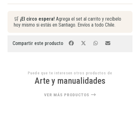
🛒
¡El circo espera!
Agrega el set al carrito y recíbelo
hoy mismo si estás en Santiago. Envíos a todo Chile.
Compartir este producto
Puede que te interesen otros productos de
Arte y manualidades
VER MÁS PRODUCTOS
22%
OFF