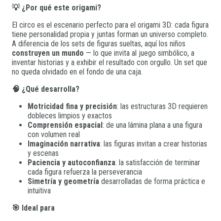
💡 ¿Por qué este origami?
El circo es el escenario perfecto para el origami 3D: cada figura
tiene personalidad propia y juntas forman un universo completo.
A diferencia de los sets de figuras sueltas, aquí los niños
construyen un mundo
— lo que invita al juego simbólico, a
inventar historias y a exhibir el resultado con orgullo. Un set que
no queda olvidado en el fondo de una caja.
🧠 ¿Qué desarrolla?
Motricidad fina y precisión
: las estructuras 3D requieren
dobleces limpios y exactos
Comprensión espacial
: de una lámina plana a una figura
con volumen real
Imaginación narrativa
: las figuras invitan a crear historias
y escenas
Paciencia y autoconfianza
: la satisfacción de terminar
cada figura refuerza la perseverancia
Simetría y geometría
desarrolladas de forma práctica e
intuitiva
🎯 Ideal para