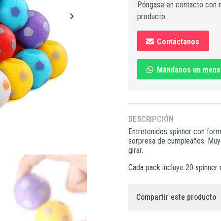
Póngase en contacto con n
producto.
Contáctanos
Mándanos un mens
DESCRIPCIÓN
Entretenidos spinner con forma
sorpresa de cumpleaños. Muy f
girar.
Cada pack incluye 20 spinner 
Compartir este producto