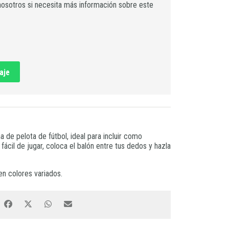
osotros si necesita más información sobre este
aje
 de pelota de fútbol, ideal para incluir como
ácil de jugar, coloca el balón entre tus dedos y hazla
en colores variados.