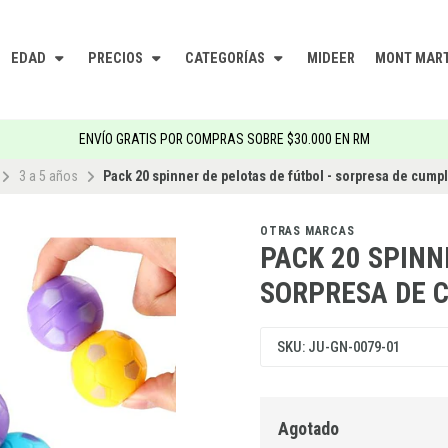
EDAD
PRECIOS
CATEGORÍAS
MIDEER
MONT MAR
ENVÍO GRATIS POR COMPRAS SOBRE $30.000 EN RM
3 a 5 años
Pack 20 spinner de pelotas de fútbol - sorpresa de cum
OTRAS MARCAS
PACK 20 SPINN
SORPRESA DE 
SKU: JU-GN-0079-01
Agotado