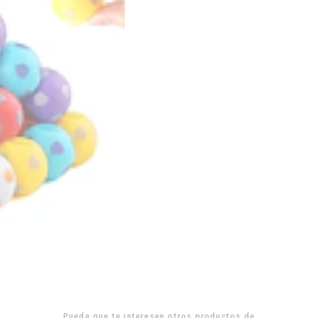
Puede que te interesen otros productos de