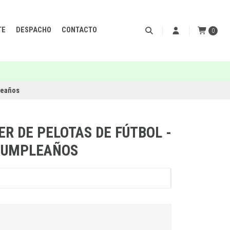
TE
DESPACHO
CONTACTO
0
pleaños
ER DE PELOTAS DE FÚTBOL -
CUMPLEAÑOS