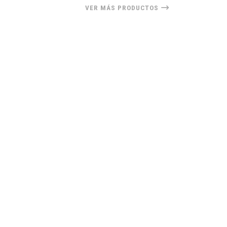
VER MÁS PRODUCTOS