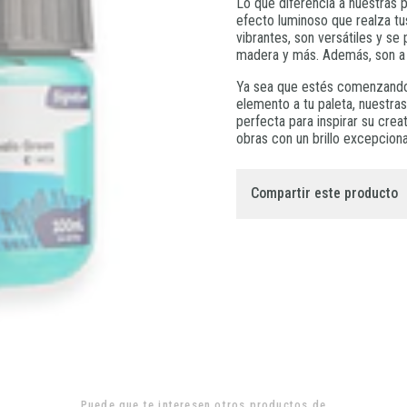
Lo que diferencia a nuestras 
efecto luminoso que realza tu
vibrantes, son versátiles y se
madera y más. Además, son a b
Ya sea que estés comenzando
elemento a tu paleta, nuestras
perfecta para inspirar su crea
obras con un brillo excepciona
Compartir este producto
Puede que te interesen otros productos de