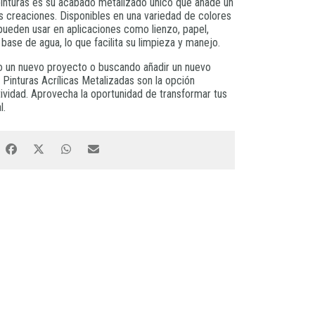
pinturas es su acabado metalizado único que añade un
s creaciones. Disponibles en una variedad de colores
 pueden usar en aplicaciones como lienzo, papel,
ase de agua, lo que facilita su limpieza y manejo.
 un nuevo proyecto o buscando añadir un nuevo
 Pinturas Acrílicas Metalizadas son la opción
tividad. Aprovecha la oportunidad de transformar tus
l.