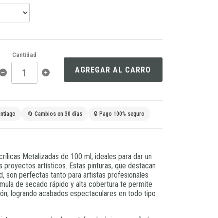
Cantidad
AGREGAR AL CARRO
ntiago
🔄 Cambios en 30 días
🔒 Pago 100% seguro
rílicas Metalizadas de 100 ml, ideales para dar un
us proyectos artísticos. Estas pinturas, que destacan
d, son perfectas tanto para artistas profesionales
mula de secado rápido y alta cobertura te permite
isión, logrando acabados espectaculares en todo tipo