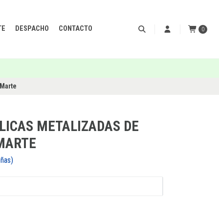
TE
DESPACHO
CONTACTO
0
 Marte
LICAS METALIZADAS DE
MARTE
señas)