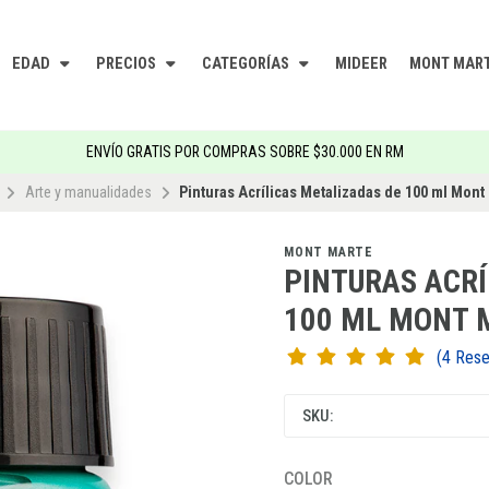
EDAD
PRECIOS
CATEGORÍAS
MIDEER
MONT MAR
ENVÍO GRATIS POR COMPRAS SOBRE $30.000 EN RM
Arte y manualidades
Pinturas Acrílicas Metalizadas de 100 ml Mont
MONT MARTE
PINTURAS ACRÍ
100 ML MONT 
(4 Re
SKU:
COLOR