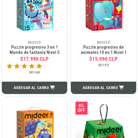
MIDEER
MIDEER
Puzzle progresivo 3 en 1
Puzzle progresivo de
Mundo de fantasía Nivel 5
animales 10 en 1 Nivel 1
$17.990 CLP
$15.990 CLP
MD1473
MD1485
AGREGAR AL CARRO
AGREGAR AL CARRO
8%
OFF