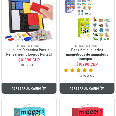
OTRAS MARCAS
OTRAS MARCAS
Juguete Didáctico Puzzle
Pack 2 mini puzzles
Pensamiento Lógico Portátil
magnéticos de animales y
transporte
$6.990 CLP
$9.990 CLP
JU-GN-0109-01
PK-KW-0009-01
AGREGAR AL CARRO
AGREGAR AL CARRO