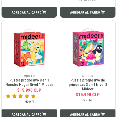
AGREGAR AL CARRO
AGREGAR AL CARRO
MIDEER
MIDEER
Puzzle progresivo 8 en 1
Puzzle progresivo de
Nuestro Hogar Nivel 1 Mideer
princesas 3 en 1 Nivel 3
Mideer
$15.990 CLP
$15.990 CLP
MD1479
MD1673
AGREGAR AL CARRO
AGREGAR AL CARRO