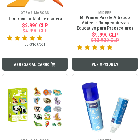
OTRAS MARCAS
MIDEER
Mi Primer Puzzle Artístico
Tangram portátil de madera
Mideer - Rompecabezas
$2.990 CLP
Educativo para Preescolares
$4.990 CLP
$9.990 CLP
$10.900 CLP
JU-GN-0070-01
VER OPCIONES
AGREGAR AL CARRO