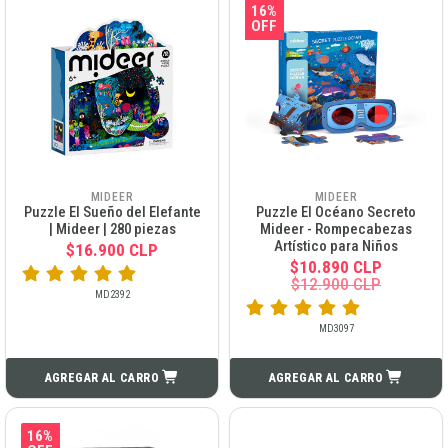
16%
OFF
MIDEER
MIDEER
Puzzle El Sueño del Elefante
Puzzle El Océano Secreto
| Mideer | 280 piezas
Mideer - Rompecabezas
Artístico para Niños
$16.900 CLP
$10.890 CLP
$12.900 CLP
MD2392
MD3097
AGREGAR AL CARRO
AGREGAR AL CARRO
16%