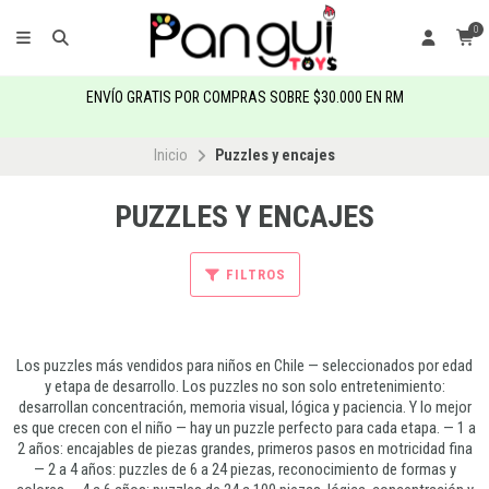
0
ENVÍO GRATIS POR COMPRAS SOBRE $30.000 EN RM
Inicio
Puzzles y encajes
PUZZLES Y ENCAJES
FILTROS
Los puzzles más vendidos para niños en Chile — seleccionados por edad
y etapa de desarrollo. Los puzzles no son solo entretenimiento:
desarrollan concentración, memoria visual, lógica y paciencia. Y lo mejor
es que crecen con el niño — hay un puzzle perfecto para cada etapa. — 1 a
2 años: encajables de piezas grandes, primeros pasos en motricidad fina
— 2 a 4 años: puzzles de 6 a 24 piezas, reconocimiento de formas y