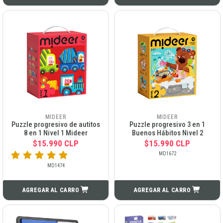
MIDEER
MIDEER
Puzzle progresivo de autitos
Puzzle progresivo 3 en 1
8 en 1 Nivel 1 Mideer
Buenos Hábitos Nivel 2
$15.990 CLP
$15.990 CLP
MD1672
MD1474
AGREGAR AL CARRO
AGREGAR AL CARRO