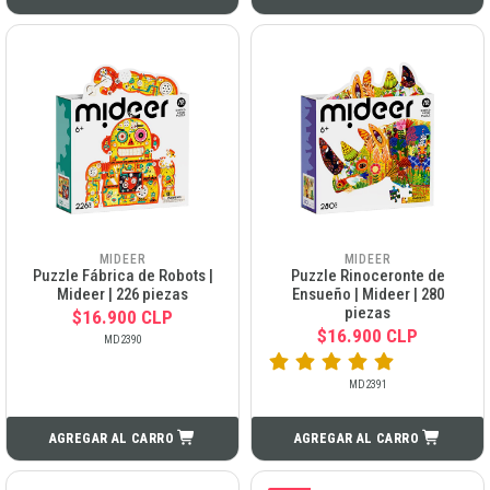
MIDEER
MIDEER
Puzzle Fábrica de Robots |
Puzzle Rinoceronte de
Mideer | 226 piezas
Ensueño | Mideer | 280
piezas
$16.900 CLP
$16.900 CLP
MD2390
MD2391
AGREGAR AL CARRO
AGREGAR AL CARRO