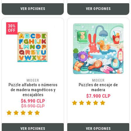
VER OPCIONES
VER OPCIONES
30%
OFF
MIDEER
MIDEER
Puzzle alfabeto o números
Puzzles de encaje de
de madera magnéticos y
madera
encajables
$7.900 CLP
$6.990 CLP
$9.990 CLP
VER OPCIONES
VER OPCIONES