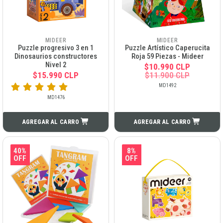
MIDEER
MIDEER
Puzzle progresivo 3 en 1
Puzzle Artístico Caperucita
Dinosaurios constructores
Roja 59 Piezas - Mideer
Nivel 2
$10.990 CLP
$15.990 CLP
$11.900 CLP
MD1492
MD1476
AGREGAR AL CARRO
AGREGAR AL CARRO
40%
8%
OFF
OFF