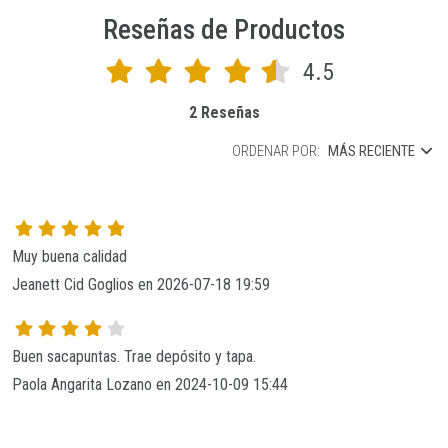
Reseñas de Productos
4.5
2 Reseñas
ORDENAR POR:
MÁS RECIENTE
Muy buena calidad
Jeanett Cid Goglios en 2026-07-18 19:59
Buen sacapuntas. Trae depósito y tapa.
Paola Angarita Lozano en 2024-10-09 15:44