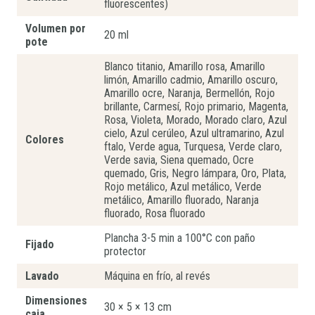
fluorescentes)
Volumen por
20 ml
pote
Blanco titanio, Amarillo rosa, Amarillo
limón, Amarillo cadmio, Amarillo oscuro,
Amarillo ocre, Naranja, Bermellón, Rojo
brillante, Carmesí, Rojo primario, Magenta,
Rosa, Violeta, Morado, Morado claro, Azul
cielo, Azul cerúleo, Azul ultramarino, Azul
Colores
ftalo, Verde agua, Turquesa, Verde claro,
Verde savia, Siena quemado, Ocre
quemado, Gris, Negro lámpara, Oro, Plata,
Rojo metálico, Azul metálico, Verde
metálico, Amarillo fluorado, Naranja
fluorado, Rosa fluorado
Plancha 3-5 min a 100°C con paño
Fijado
protector
Lavado
Máquina en frío, al revés
Dimensiones
30 × 5 × 13 cm
caja