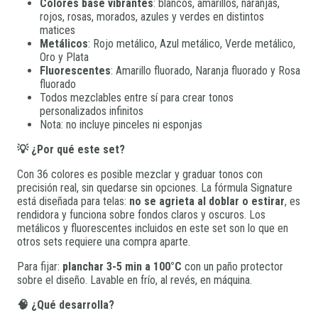
Colores base vibrantes
: blancos, amarillos, naranjas,
rojos, rosas, morados, azules y verdes en distintos
matices
Metálicos
: Rojo metálico, Azul metálico, Verde metálico,
Oro y Plata
Fluorescentes
: Amarillo fluorado, Naranja fluorado y Rosa
fluorado
Todos mezclables entre sí para crear tonos
personalizados infinitos
Nota: no incluye pinceles ni esponjas
💡 ¿Por qué este set?
Con 36 colores es posible mezclar y graduar tonos con
precisión real, sin quedarse sin opciones. La fórmula Signature
está diseñada para telas:
no se agrieta al doblar o estirar
, es
rendidora y funciona sobre fondos claros y oscuros. Los
metálicos y fluorescentes incluidos en este set son lo que en
otros sets requiere una compra aparte.
Para fijar:
planchar 3-5 min a 100°C
con un paño protector
sobre el diseño. Lavable en frío, al revés, en máquina.
🧠 ¿Qué desarrolla?