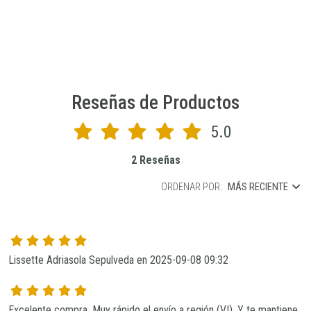
Reseñas de Productos
5.0
2 Reseñas
ORDENAR POR:
MÁS RECIENTE
Lissette Adriasola Sepulveda en 2025-09-08 09:32
Excelente compra. Muy rápido el envío a región (VI). Y te mantiene 