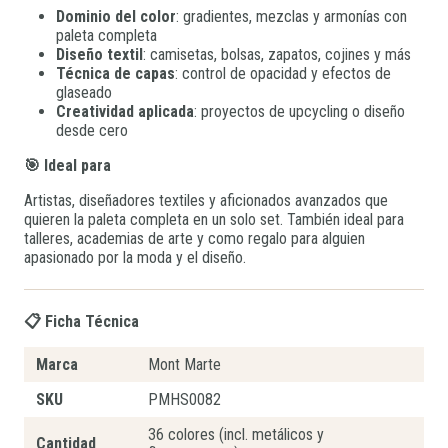
Dominio del color
: gradientes, mezclas y armonías con
paleta completa
Diseño textil
: camisetas, bolsas, zapatos, cojines y más
Técnica de capas
: control de opacidad y efectos de
glaseado
Creatividad aplicada
: proyectos de upcycling o diseño
desde cero
🎯 Ideal para
Artistas, diseñadores textiles y aficionados avanzados que
quieren la paleta completa en un solo set. También ideal para
talleres, academias de arte y como regalo para alguien
apasionado por la moda y el diseño.
📋 Ficha Técnica
Marca
Mont Marte
SKU
PMHS0082
36 colores (incl. metálicos y
Cantidad