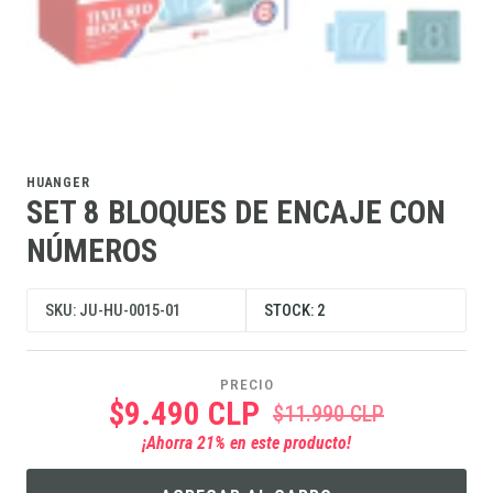
HUANGER
SET 8 BLOQUES DE ENCAJE CON
NÚMEROS
SKU: JU-HU-0015-01
STOCK: 2
PRECIO
$9.490 CLP
$11.990 CLP
¡Ahorra
21
% en este producto!