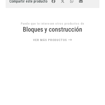
Compartir este producto
Puede que te interesen otros productos de
Bloques y construcción
VER MÁS PRODUCTOS
23%
OFF