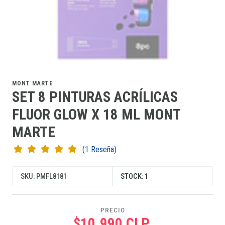
MONT MARTE
SET 8 PINTURAS ACRÍLICAS
FLUOR GLOW X 18 ML MONT
MARTE
(1 Reseña)
SKU: PMFL8181
STOCK: 1
PRECIO
$10.990 CLP