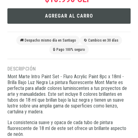
AGREGAR AL CARRO
🚚 Despacho mismo día en Santiago
🔄 Cambios en 30 días
🔒 Pago 100% seguro
DESCRIPCIÓN
Mont Marte Intro Paint Set - Fluro Acrylic Paint 8pc x 18ml -
Brilla Bajo Luz Negra La pintura fluorescente Mont Marte es
perfecta para añadir colores luminiscentes a tus proyectos de
arte y manualidades. Este set incluye 8 colores brillantes en
tubos de 18 ml que brillan bajo la luz negra y tienen un suave
lustre sobre una amplia gama de superficies como lienzo,
cartulina y madera.
La consistencia suave y opaca de cada tubo de pintura
fluorescente de 18 ml de este set ofrece un brillante aspecto
de neón.