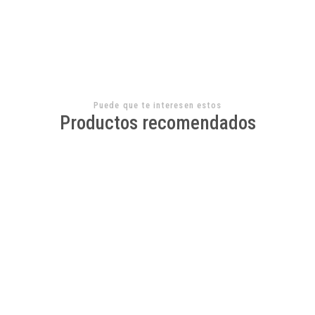
AGREGAR AL CARRO
Puede que te interesen estos
Productos recomendados