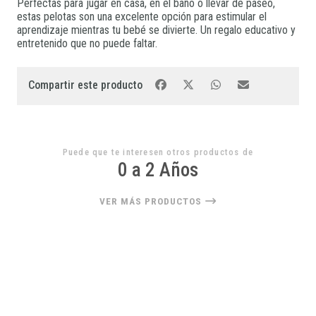
Perfectas para jugar en casa, en el baño o llevar de paseo,
estas pelotas son una excelente opción para estimular el
aprendizaje mientras tu bebé se divierte. Un regalo educativo y
entretenido que no puede faltar.
Compartir este producto
Puede que te interesen otros productos de
0 a 2 Años
VER MÁS PRODUCTOS