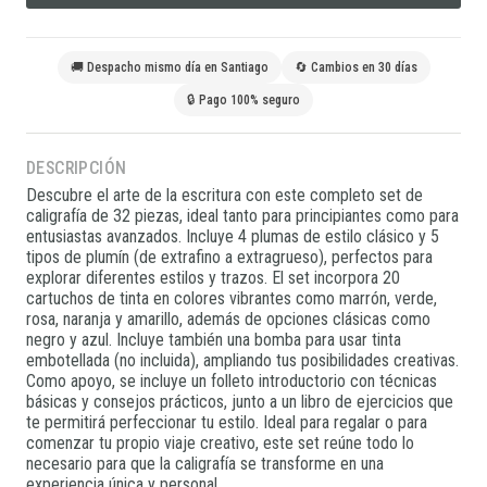
🚚 Despacho mismo día en Santiago
🔄 Cambios en 30 días
🔒 Pago 100% seguro
DESCRIPCIÓN
Descubre el arte de la escritura con este completo set de
caligrafía de 32 piezas, ideal tanto para principiantes como para
entusiastas avanzados. Incluye 4 plumas de estilo clásico y 5
tipos de plumín (de extrafino a extragrueso), perfectos para
explorar diferentes estilos y trazos. El set incorpora 20
cartuchos de tinta en colores vibrantes como marrón, verde,
rosa, naranja y amarillo, además de opciones clásicas como
negro y azul. Incluye también una bomba para usar tinta
embotellada (no incluida), ampliando tus posibilidades creativas.
Como apoyo, se incluye un folleto introductorio con técnicas
básicas y consejos prácticos, junto a un libro de ejercicios que
te permitirá perfeccionar tu estilo. Ideal para regalar o para
comenzar tu propio viaje creativo, este set reúne todo lo
necesario para que la caligrafía se transforme en una
experiencia única y personal.