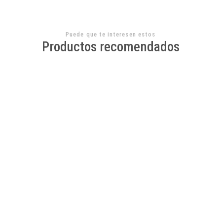
Puede que te interesen estos
Productos recomendados