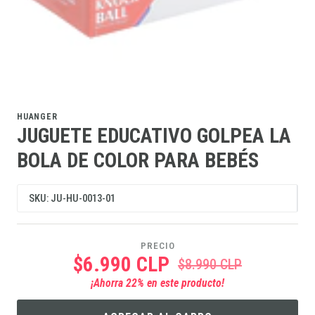
HUANGER
JUGUETE EDUCATIVO GOLPEA LA
BOLA DE COLOR PARA BEBÉS
SKU: JU-HU-0013-01
PRECIO
$6.990 CLP
$8.990 CLP
¡Ahorra
22
% en este producto!