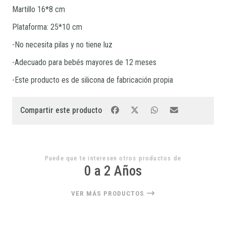
Martillo 16*8 cm
Plataforma: 25*10 cm
-No necesita pilas y no tiene luz
-Adecuado para bebés mayores de 12 meses
-Este producto es de silicona de fabricación propia
Compartir este producto
Puede que te interesen otros productos de
0 a 2 Años
VER MÁS PRODUCTOS