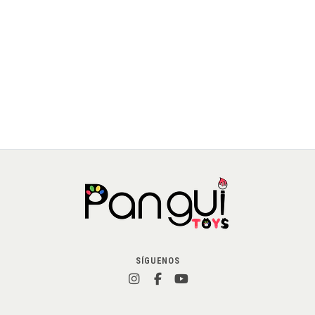
$15.990 CLP
JU-HU-0022-01
AGREGAR AL CARRO
SÍGUENOS