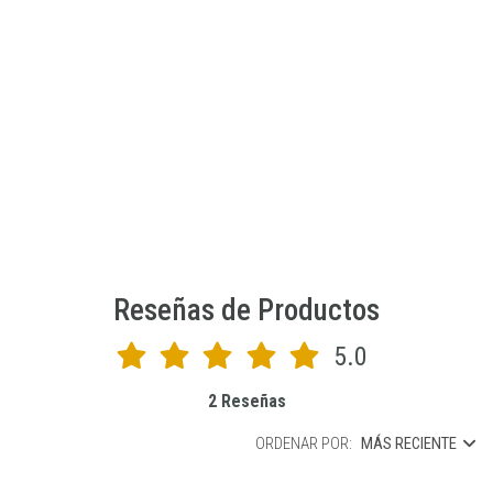
$8.990 CLP
JU-SS-0037-01
AGREGAR AL CARRO
Reseñas de Productos
5.0
2 Reseñas
ORDENAR POR:
MÁS RECIENTE