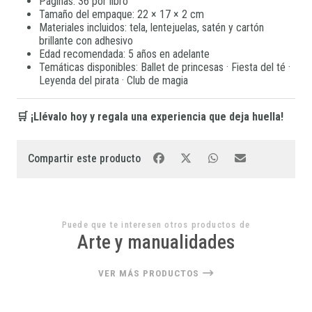
Páginas: 36 por libro
Tamaño del empaque: 22 × 17 × 2 cm
Materiales incluidos: tela, lentejuelas, satén y cartón
brillante con adhesivo
Edad recomendada: 5 años en adelante
Temáticas disponibles: Ballet de princesas · Fiesta del té ·
Leyenda del pirata · Club de magia
🛒 ¡Llévalo hoy y regala una experiencia que deja huella!
Compartir este producto
Puede que te interesen otros productos de
Arte y manualidades
VER MÁS PRODUCTOS