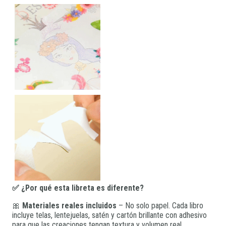
✅ ¿Por qué esta libreta es diferente?
🎀
Materiales reales incluidos
– No solo papel. Cada libro
incluye telas, lentejuelas, satén y cartón brillante con adhesivo
para que las creaciones tengan textura y volumen real.