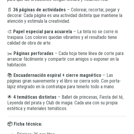
📄
36 páginas de actividades
– Colorear, recortar, pegar y
decorar. Cada página es una actividad distinta que mantiene la
atención y estimula la creatividad.
🎨
Papel especial para acuarela
– La tinta no se corre ni
traspasa. Los colores quedan vibrantes y el resultado tiene
calidad de obra de arte.
✂️
Páginas perforadas
– Cada hoja tiene línea de corte para
arrancar fácilmente y compartir con amigos o exponer en la
habitación.
📚
Encuadernación espiral + cierre magnético
– Las
páginas giran suavemente y el libro se cierra solo. Con porta-
lápiz integrado en la contratapa para tenerlo todo a mano.
🌟
4 temáticas distintas
– Ballet de princesas, Fiesta del té,
Leyenda del pirata y Club de magia. Cada una con su propia
estética y materiales temáticos.
📦 Ficha técnica: