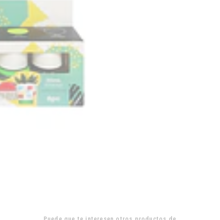
Puede que te interesen otros productos de