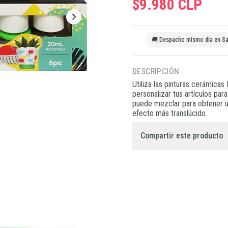
$9.980 CLP
🚚 Despacho mismo día en Sa
DESCRIPCIÓN
Utiliza las pinturas cerámicas
personalizar tus artículos par
puede mezclar para obtener una
efecto más translúcido.
Compartir este producto