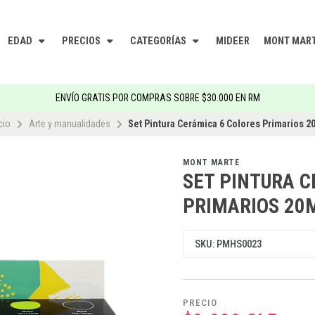
EDAD
PRECIOS
CATEGORÍAS
MIDEER
MONT MAR
ENVÍO GRATIS POR COMPRAS SOBRE $30.000 EN RM
cio
Arte y manualidades
Set Pintura Cerámica 6 Colores Primarios 2
MONT MARTE
SET PINTURA C
PRIMARIOS 20
SKU: PMHS0023
PRECIO