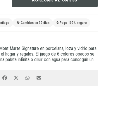
ntiago
🔄 Cambios en 30 días
🔒 Pago 100% seguro
 Mont Marte Signature en porcelana, loza y vidrio para
a el hogar y regalos. El juego de 6 colores opacos se
 paleta infinita o diluir con agua para conseguir un