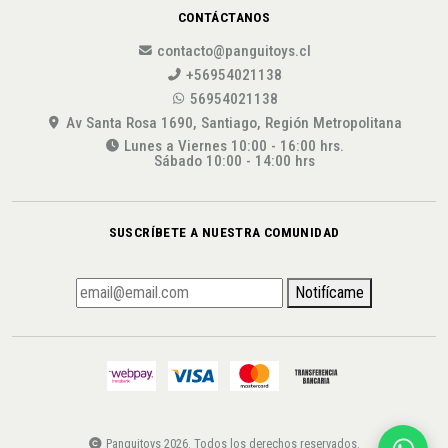
CONTÁCTANOS
contacto@panguitoys.cl
+56954021138
56954021138
Av Santa Rosa 1690, Santiago, Región Metropolitana
Lunes a Viernes 10:00 - 16:00 hrs.
Sábado 10:00 - 14:00 hrs
SUSCRÍBETE A NUESTRA COMUNIDAD
Notifícame
Panguitoys 2026. Todos los derechos reservados.