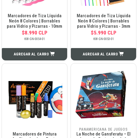
Marcadores de Tiza Líquida
Marcadores de Tiza Líquida
Neón 8 Colores | Borrables
Neón 8 Colores | Borrables
para Vidrio y Pizarras - 10mm
para Vidrio y Pizarras - 3mm
$8.990 CLP
$5.990 CLP
KW-GN-0054-01
KW-GN-0053-01
AGREGAR AL CARRO
AGREGAR AL CARRO
PANAMERICANA DE JUEGOS
Marcadores de Pintura
La Noche de Gansferatu – El