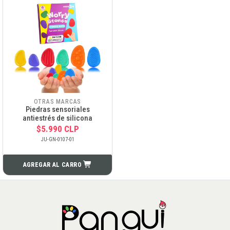
OTRAS MARCAS
Piedras sensoriales
antiestrés de silicona
$5.990 CLP
JU-GN-0107-01
AGREGAR AL CARRO