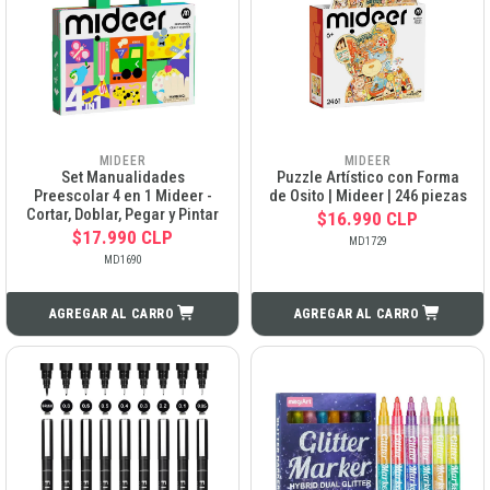
MIDEER
MIDEER
Set Manualidades
Puzzle Artístico con Forma
Preescolar 4 en 1 Mideer -
de Osito | Mideer | 246 piezas
Cortar, Doblar, Pegar y Pintar
$16.990 CLP
$17.990 CLP
MD1729
MD1690
AGREGAR AL CARRO
AGREGAR AL CARRO