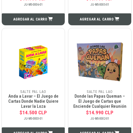
JU-MS-0006-01
JU-MS-0005-01
AGREGAR AL CARRO
AGREGAR AL CARRO
SALTE PAL LAO
SALTE PAL LAO
Anda a Lavar – El Juego de
Donde las Papas Queman –
Cartas Donde Nadie Quiere
El Juego de Cartas que
Lavar la Loza
Enciende Cualquier Reunión
$14.500 CLP
$14.990 CLP
JU-MS-0003-01
JU-MS-0002-01