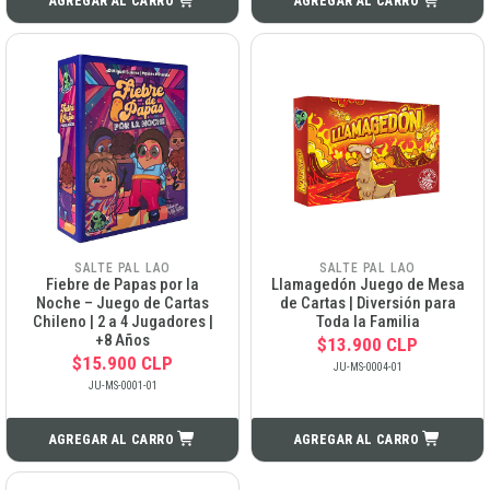
AGREGAR AL CARRO
AGREGAR AL CARRO
SALTE PAL LAO
SALTE PAL LAO
Fiebre de Papas por la
Llamagedón Juego de Mesa
Noche – Juego de Cartas
de Cartas | Diversión para
Chileno | 2 a 4 Jugadores |
Toda la Familia
+8 Años
$13.900 CLP
$15.900 CLP
JU-MS-0004-01
JU-MS-0001-01
AGREGAR AL CARRO
AGREGAR AL CARRO