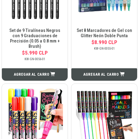
Set de 9 Tiralíneas Negros
Set 8 Marcadores de Gel con
con 9 Graduaciones de
Glitter Neón Doble Punta
Precisión (0.05 a 0.8 mm +
$8.990 CLP
Brush)
KW-GN-0055-01
$5.990 CLP
KW-GN-0056-01
AGREGAR AL CARRO
AGREGAR AL CARRO