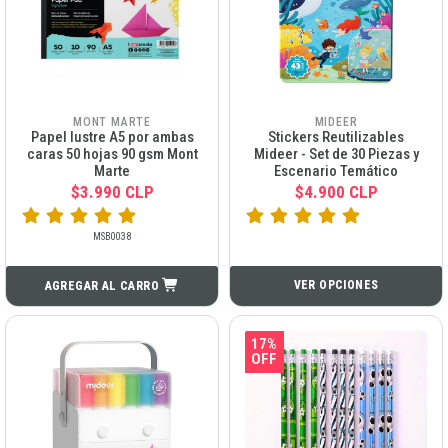
MONT MARTE
MIDEER
Papel lustre A5 por ambas
Stickers Reutilizables
caras 50 hojas 90 gsm Mont
Mideer - Set de 30 Piezas y
Marte
Escenario Temático
$3.990 CLP
$4.900 CLP
MSB0038
VER OPCIONES
AGREGAR AL CARRO
17%
OFF