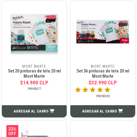
MONT MARTE
MONT MARTE
Set 20 pinturas de tela 20 ml
Set 36 pinturas de tela 20 ml
Mont Marte
Mont Marte
$14.900 CLP
$32.990 CLP
PMHS0077
PMHS0082
AGREGAR AL CARRO
AGREGAR AL CARRO
33%
OFF