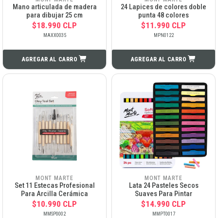
Mano articulada de madera
24 Lapices de colores doble
para dibujar 25 cm
punta 48 colores
$18.990 CLP
$11.990 CLP
MAXX0035
MPN0122
AGREGAR AL CARRO
AGREGAR AL CARRO
MONT MARTE
MONT MARTE
Set 11 Estecas Profesional
Lata 24 Pasteles Secos
Para Arcilla Cerámica
Suaves Para Pintar
$10.990 CLP
$14.990 CLP
MMSP0002
MMPT0017