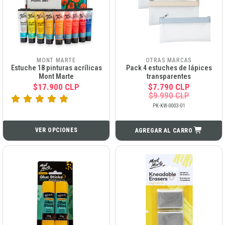
MONT MARTE
OTRAS MARCAS
Estuche 18 pinturas acrílicas
Pack 4 estuches de lápices
Mont Marte
transparentes
$17.900 CLP
$7.790 CLP
$9.990 CLP
PK-KW-0003-01
VER OPCIONES
AGREGAR AL CARRO