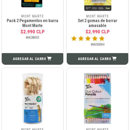
MONT MARTE
MONT MARTE
Pack 2 Pegamentos en barra
Set 2 gomas de borrar
Mont Marte
amasable
$2.990 CLP
$2.990 CLP
MACR0033
MAXX0004
AGREGAR AL CARRO
AGREGAR AL CARRO
MONT MARTE
MONT MARTE