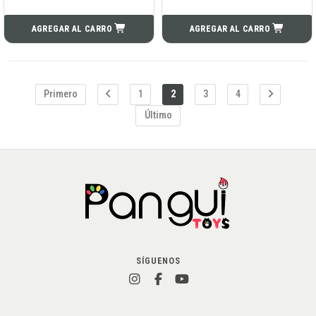
AGREGAR AL CARRO
AGREGAR AL CARRO
Primero
1
2
3
4
Último
SÍGUENOS