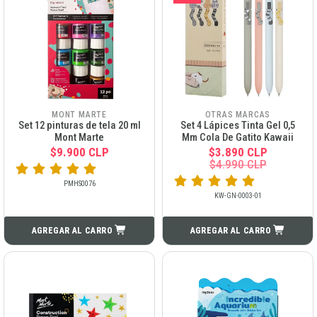
MONT MARTE
OTRAS MARCAS
Set 12 pinturas de tela 20 ml
Set 4 Lápices Tinta Gel 0,5
Mont Marte
Mm Cola De Gatito Kawaii
$9.900 CLP
$3.890 CLP
$4.990 CLP
PMHS0076
KW-GN-0003-01
AGREGAR AL CARRO
AGREGAR AL CARRO