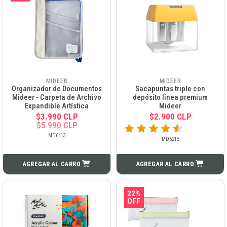
MIDEER
MIDEER
Organizador de Documentos
Sacapuntas triple con
Mideer - Carpeta de Archivo
depósito línea premium
Expandible Artística
Mideer
$3.990 CLP
$2.900 CLP
$5.990 CLP
MD6413
MD6215
AGREGAR AL CARRO
AGREGAR AL CARRO
22%
OFF