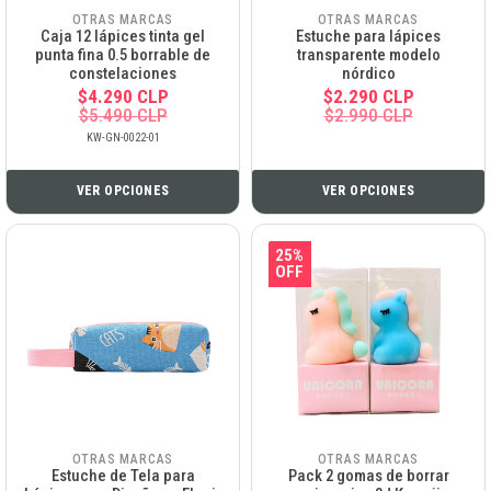
OTRAS MARCAS
OTRAS MARCAS
Caja 12 lápices tinta gel
Estuche para lápices
punta fina 0.5 borrable de
transparente modelo
constelaciones
nórdico
$4.290 CLP
$2.290 CLP
$5.490 CLP
$2.990 CLP
KW-GN-0022-01
VER OPCIONES
VER OPCIONES
25%
OFF
OTRAS MARCAS
OTRAS MARCAS
Estuche de Tela para
Pack 2 gomas de borrar